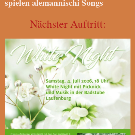
spielen alemannischi Songs
Nächster Auftritt: