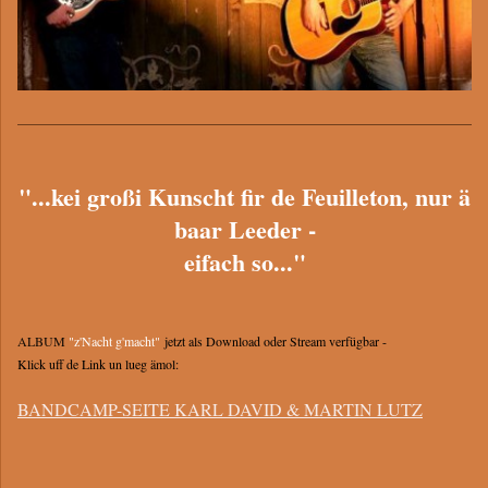
"...kei großi Kunscht fir de Feuilleton, nur ä
baar Leeder -
eifach so..."
ALBUM
"z'Nacht g'macht"
jetzt als Download oder Stream verfügbar -
Klick uff de Link un lueg ämol:
BANDCAMP-SEITE KARL DAVID & MARTIN LUTZ